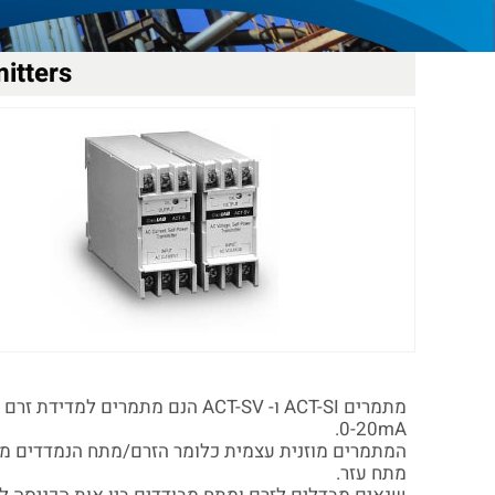
itters
0-20mA.
המתמרים מוזנית עצמית כלומר הזרם/מתח הנמדדים מי
מתח עזר.