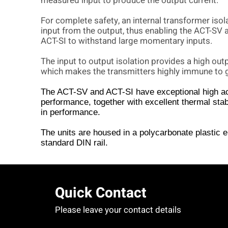
measured input to produce the output
current
.
For complete safety, an internal transformer isol
input from the output, thus enabling the ACT-SV 
ACT-SI to withstand large momentary inputs
.
The input to output isolation provides a high out
which makes the transmitters highly immune
to 
The ACT-SV and ACT-SI have exceptional high 
performance, together with excellent thermal
stab
in performance
.
The units are housed in a polycarbonate
plastic 
standard DIN rail.
Quick Contact
Please leave your contact details