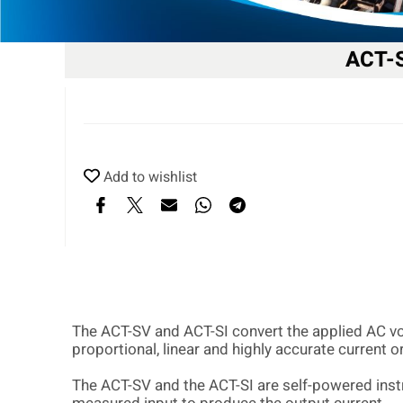
ACT-S
Add to wishlist
The ACT-SV and ACT-SI convert the applied AC
vo
proportional, linear and highly accurate current o
The ACT-SV and the ACT-SI are self-powered in