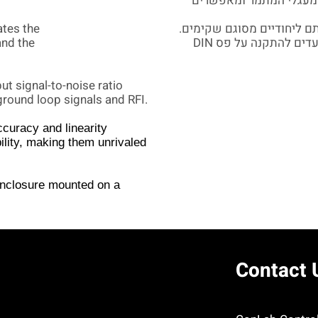
למעגלי המתמר ומאפשרים
ates the
ותם ליחודיים מסוגם שקימים
and the
המתמרים ארוזים בקופסה פלסטית מפולי קרבונט ומיועדים להתקנה על פס DIN
put signal
-
to-noise ratio
ground loop signals and RFI
.
accuracy
and linearity
ility, making them unrivaled
enclosure mounted on a
Contact 