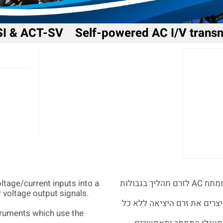
I & ACT-SV Self-powered AC I/V transm
ltage/current inputs into a
מתמרים ACT-SI ו- ACT-SV הנם מתמרים למדידת זרם ומתח AC לזרם תהליך בגבולות
r voltage output signals
.
צרים את זרם היציאה ללא כל
struments
which use the