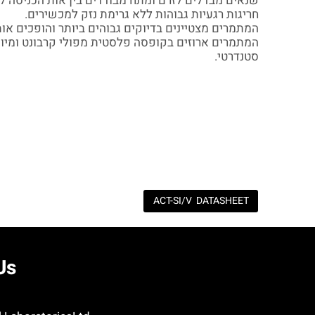
שנאים מבדלים לזרם ומתח מבודדים בין אות הכניסה 
חריגות רגעיות גבוהות ללא גרימת נזק למכשירים.
המתמרים מצטיינים בדיוקים גבוהים ביותר והופכים א.
סטנדרטי.
ACT-SI/V DATASHEET
Us