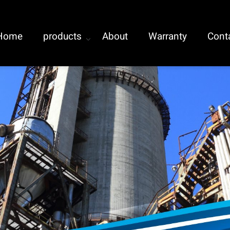
Home
products
About
Warranty
Cont