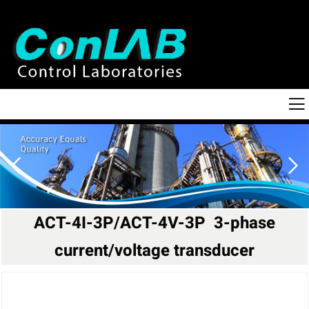
ACT-4I-3P/ACT-4V-3P 3-phase
current/voltage transducer