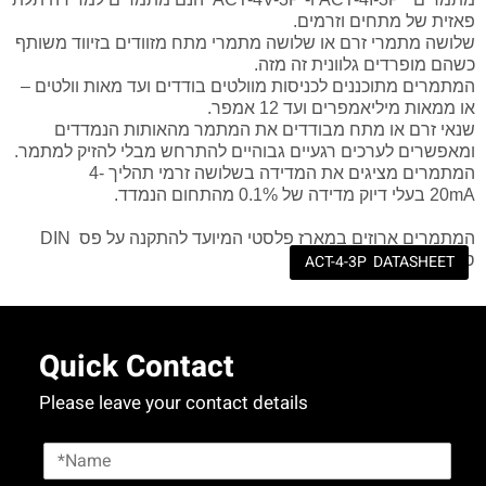
פאזית של מתחים וזרמים.
שלושה מתמרי זרם או שלושה מתמרי מתח מזוודים בזיווד משותף
כשהם מופרדים גלוונית זה מזה.
המתמרים מתוכננים לכניסות מוולטים בודדים ועד מאות וולטים –
או ממאות מיליאמפרים ועד 12 אמפר.
שנאי זרם או מתח מבודדים את המתמר מהאותות הנמדדים
ומאפשרים לערכים רגעיים גבוהיים להתרחש מבלי להזיק למתמר.
4-
המתמרים מציגים את המדידה בשלושה זרמי תהליך
בעלי דיוק מדידה של 0.1% מהתחום הנמדד.
20mA
DIN
המתמרים ארוזים במארז פלסטי המיועד להתקנה על פס
ACT-4-3P MANUAL
ACT-4-3P DATASHEET
סטנדרטי.
Quick Contact
Please leave your contact details