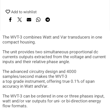
Add to wishlist
The WVT-3 combines Watt and Var transducers in one
compact housing
.
The unit provides two simultaneous proportional dc
currents
outputs extracted from the voltage and current
inputs and
their relative phase angle
.
The advanced circuitry design and 4000
samples/second makes the WVT-3
a top
grade instrument, offering true 0.1% of span
accuracy in Watt and
Var
.
The WVT-3 can be ordered in one or three phases input,
watt and/or var outputs for uni- or bi-direction energy
flow formats
.